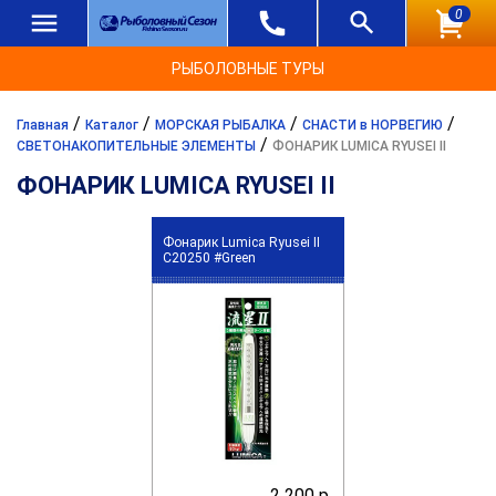
0
РЫБОЛОВНЫЕ ТУРЫ
/
/
/
/
Главная
Каталог
МОРСКАЯ РЫБАЛКА
СНАСТИ в НОРВЕГИЮ
/
СВЕТОНАКОПИТЕЛЬНЫЕ ЭЛЕМЕНТЫ
ФОНАРИК LUMICA RYUSEI II
ФОНАРИК LUMICA RYUSEI II
Фонарик Lumica Ryusei II
C20250 #Green
2 200 р.