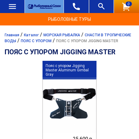
0
РЫБОЛОВНЫЕ ТУРЫ
/
/
/
Главная
Каталог
МОРСКАЯ РЫБАЛКА
СНАСТИ В ТРОПИЧЕСКИЕ
/
/
ВОДЫ
ПОЯС С УПОРОМ
ПОЯС С УПОРОМ JIGGING MASTER
ПОЯС С УПОРОМ JIGGING MASTER
Пояс с упором Jigging
Master Aluminum Gimbal
Gray
25 600 р.