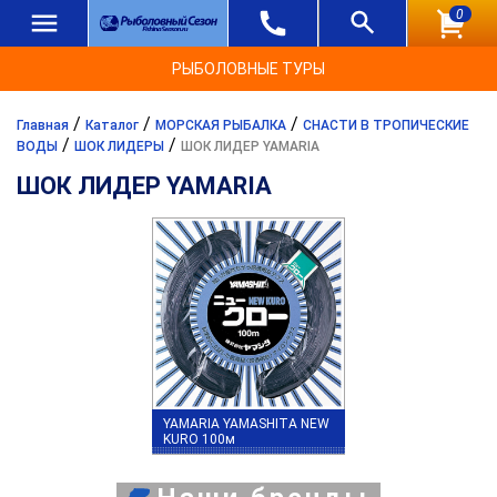
0
РЫБОЛОВНЫЕ ТУРЫ
/
/
/
Главная
Каталог
МОРСКАЯ РЫБАЛКА
СНАСТИ В ТРОПИЧЕСКИЕ
/
/
ВОДЫ
ШОК ЛИДЕРЫ
ШОК ЛИДЕР YAMARIA
ШОК ЛИДЕР YAMARIA
YAMARIA YAMASHITA NEW
KURO 100м