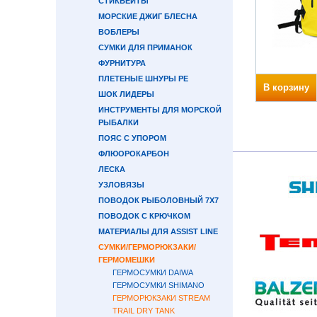
СТИКБЕЙТЫ
МОРСКИЕ ДЖИГ БЛЕСНА
ВОБЛЕРЫ
СУМКИ ДЛЯ ПРИМАНОК
ФУРНИТУРА
ПЛЕТЕНЫЕ ШНУРЫ PE
В корзину
ШОК ЛИДЕРЫ
ИНСТРУМЕНТЫ ДЛЯ МОРСКОЙ
РЫБАЛКИ
ПОЯС С УПОРОМ
ФЛЮОРОКАРБОН
ЛЕСКА
УЗЛОВЯЗЫ
ПОВОДОК РЫБОЛОВНЫЙ 7Х7
ПОВОДОК С КРЮЧКОМ
МАТЕРИАЛЫ ДЛЯ ASSIST LINE
СУМКИ/ГЕРМОРЮКЗАКИ/
ГЕРМОМЕШКИ
ГЕРМОСУМКИ DAIWA
ГЕРМОСУМКИ SHIMANO
ГЕРМОРЮКЗАКИ STREAM
TRAIL DRY TANK