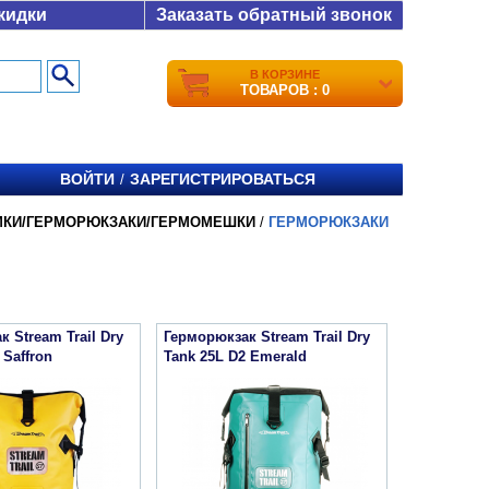
кидки
Заказать обратный звонок
В КОРЗИНЕ
ТОВАРОВ : 0
ВОЙТИ
ЗАРЕГИСТРИРОВАТЬСЯ
/
МКИ/ГЕРМОРЮКЗАКИ/ГЕРМОМЕШКИ
/
ГЕРМОРЮКЗАКИ
 Stream Trail Dry
Герморюкзак Stream Trail Dry
 Saffron
Tank 25L D2 Emerald