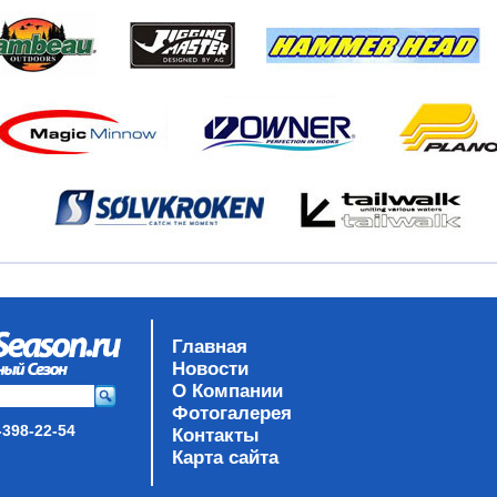
Главная
Новости
О Компании
Фотогалерея
-398-22-54
Контакты
Карта сайта