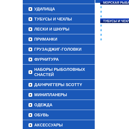
МОРСКАЯ РЫБ
СНАСТИ НА ЛО
УДИЛИЩА
КАТУШКИ
УДИЛИЩА
ТУБУСЫ И ЧЕХЛЫ
ТУБУСЫ И ЧЕХ
ЛЕСКИ И ШНУР
ЛЕСКИ И ШНУРЫ
ПРИМАНКИ
ГРУЗА/ДЖИГ-Г
ПРИМАНКИ
ФУРНИТУРА
ГРУЗА/ДЖИГ-ГОЛОВКИ
ФУРНИТУРА
НАБОРЫ РЫБОЛОВНЫХ
СНАСТЕЙ
ДАУНРИГГЕРЫ SCOTTY
МИНИПЛАНЕРЫ
ОДЕЖДА
ОБУВЬ
АКСЕССУАРЫ