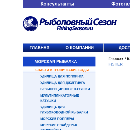
Консультанты
Фотога
ГЛАВНАЯ
О КОМПАНИИ
ДОСТ
Главная
/
К
МОРСКАЯ РЫБАЛКА
FISHER
СНАСТИ В ТРОПИЧЕСКИЕ ВОДЫ
УДИЛИЩА ДЛЯ ПОППИНГА
УДИЛИЩА ДЛЯ ДЖИГГИНГА
БЕЗЫНЕРЦИОННЫЕ КАТУШКИ
МУЛЬТИПЛИКАТОРНЫЕ
КАТУШКИ
УДИЛИЩА ДЛЯ
ГЛУБОКОВОДНОЙ РЫБАЛКИ
МОРСКИЕ ПОППЕРЫ
МОРСКИЕ СЛАЙДЕРЫ/