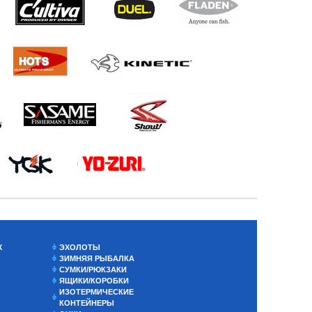
Х
ЭХОЛОТЫ
ЗИМНЯЯ РЫБАЛКА
СУМКИ/РЮКЗАКИ
ЯЩИКИ/КОРОБКИ
ИЗОТЕРМИЧЕСКИЕ
КОНТЕЙНЕРЫ