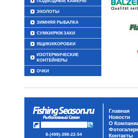
ПОДВОДНЫЕ КАМЕРЫ
ЭХОЛОТЫ
ЗИМНЯЯ РЫБАЛКА
СУМКИ/РЮКЗАКИ
ЯЩИКИ/КОРОБКИ
ИЗОТЕРМИЧЕСКИЕ
КОНТЕЙНЕРЫ
ОЧКИ
Главная
Новости
О Компани
Фотогалер
8-(499)-398-22-54
Контакты