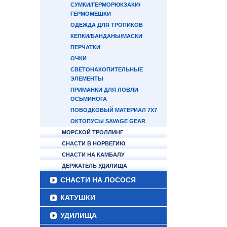
СУМКИ/ГЕРМОРЮКЗАКИ/
ГЕРМОМЕШКИ
ОДЕЖДА ДЛЯ ТРОПИКОВ
КЕПКИ/БАНДАНЫ/МАСКИ
ПЕРЧАТКИ
ОЧКИ
СВЕТОНАКОПИТЕЛЬНЫЕ
ЭЛЕМЕНТЫ
ПРИМАНКИ ДЛЯ ЛОВЛИ
ОСЬМИНОГА
ПОВОДКОВЫЙ МАТЕРИАЛ 7Х7
ОКТОПУСЫ SAVAGE GEAR
МОРСКОЙ ТРОЛЛИНГ
СНАСТИ В НОРВЕГИЮ
СНАСТИ НА КАМБАЛУ
ДЕРЖАТЕЛЬ УДИЛИЩА
СНАСТИ НА ЛОСОСЯ
КАТУШКИ
УДИЛИЩА