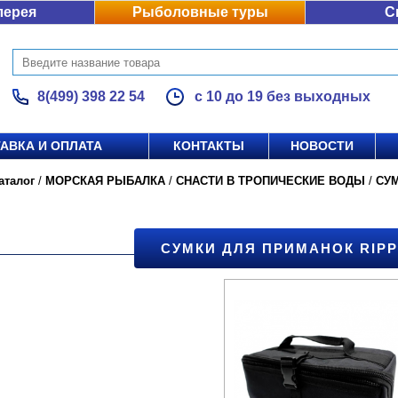
лерея
Рыболовные туры
С
8(499) 398 22 54
с 10 до 19 без выходных
АВКА И ОПЛАТА
КОНТАКТЫ
НОВОСТИ
аталог
/
МОРСКАЯ РЫБАЛКА
/
СНАСТИ В ТРОПИЧЕСКИЕ ВОДЫ
/
СУ
СУМКИ ДЛЯ ПРИМАНОК RIPP