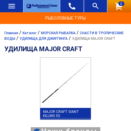
0
РЫБОЛОВНЫЕ ТУРЫ
/
/
/
Главная
Каталог
МОРСКАЯ РЫБАЛКА
СНАСТИ В ТРОПИЧЕСКИЕ
/
/
ВОДЫ
УДИЛИЩА ДЛЯ ДЖИГГИНГА
УДИЛИЩА MAJOR CRAFT
УДИЛИЩА MAJOR CRAFT
MAJOR CRAFT GIANT
KILLING 5G