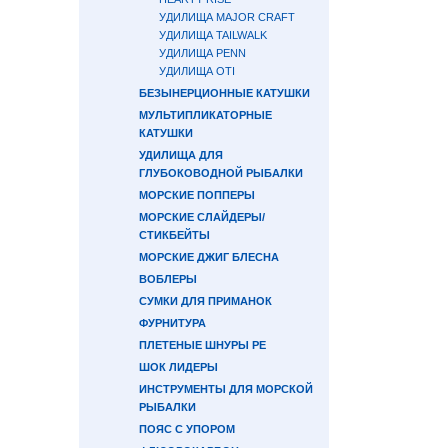
УДИЛИЩА MAJOR CRAFT
УДИЛИЩА TAILWALK
УДИЛИЩА PENN
УДИЛИЩА OTI
БЕЗЫНЕРЦИОННЫЕ КАТУШКИ
МУЛЬТИПЛИКАТОРНЫЕ
КАТУШКИ
УДИЛИЩА ДЛЯ
ГЛУБОКОВОДНОЙ РЫБАЛКИ
МОРСКИЕ ПОППЕРЫ
МОРСКИЕ СЛАЙДЕРЫ/
СТИКБЕЙТЫ
МОРСКИЕ ДЖИГ БЛЕСНА
ВОБЛЕРЫ
СУМКИ ДЛЯ ПРИМАНОК
ФУРНИТУРА
ПЛЕТЕНЫЕ ШНУРЫ PE
ШОК ЛИДЕРЫ
ИНСТРУМЕНТЫ ДЛЯ МОРСКОЙ
РЫБАЛКИ
ПОЯС С УПОРОМ