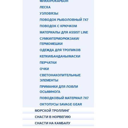
ФЛЮОРОКАРБОН
ЛЕСКА
УЗЛОВЯЗЫ
ПОВОДОК РЫБОЛОВНЫЙ 7Х7
ПОВОДОК С КРЮЧКОМ
МАТЕРИАЛЫ ДЛЯ ASSIST LINE
СУМКИ/ГЕРМОРЮКЗАКИ/
ГЕРМОМЕШКИ
ОДЕЖДА ДЛЯ ТРОПИКОВ
КЕПКИ/БАНДАНЫ/МАСКИ
ПЕРЧАТКИ
ОЧКИ
СВЕТОНАКОПИТЕЛЬНЫЕ
ЭЛЕМЕНТЫ
ПРИМАНКИ ДЛЯ ЛОВЛИ
ОСЬМИНОГА
ПОВОДКОВЫЙ МАТЕРИАЛ 7Х7
ОКТОПУСЫ SAVAGE GEAR
МОРСКОЙ ТРОЛЛИНГ
СНАСТИ В НОРВЕГИЮ
СНАСТИ НА КАМБАЛУ