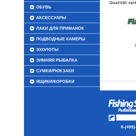
ОБУВЬ
АКСЕССУАРЫ
ЛАКИ ДЛЯ ПРИМАНОК
ПОДВОДНЫЕ КАМЕРЫ
ЭХОЛОТЫ
ЗИМНЯЯ РЫБАЛКА
СУМКИ/РЮКЗАКИ
ЯЩИКИ/КОРОБКИ
ИЗОТЕРМИЧЕСКИЕ
КОНТЕЙНЕРЫ
ОЧКИ
8-(499)