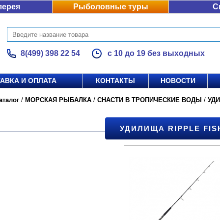
лерея
Рыболовные туры
С
8(499) 398 22 54
с 10 до 19 без выходных
АВКА И ОПЛАТА
КОНТАКТЫ
НОВОСТИ
аталог
/
МОРСКАЯ РЫБАЛКА
/
СНАСТИ В ТРОПИЧЕСКИЕ ВОДЫ
/
УД
УДИЛИЩА RIPPLE FIS