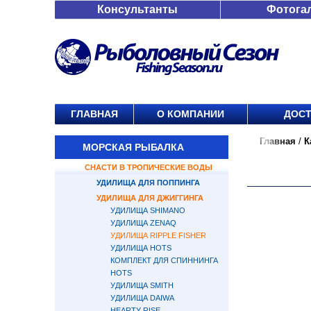
Консультанты
Фотога
ГЛАВНАЯ
О КОМПАНИИ
ДОСТ
Главная
/
К
МОРСКАЯ РЫБАЛКА
СНАСТИ В ТРОПИЧЕСКИЕ ВОДЫ
УДИЛИЩА ДЛЯ ПОППИНГА
УДИЛИЩА ДЛЯ ДЖИГГИНГА
УДИЛИЩА SHIMANO
УДИЛИЩА ZENAQ
УДИЛИЩА RIPPLE FISHER
УДИЛИЩА HOTS
КОМПЛЕКТ ДЛЯ СПИННИНГА
HOTS
УДИЛИЩА SMITH
УДИЛИЩА DAIWA
HEARTY RISE