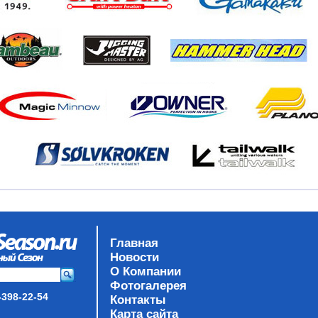
Главная
Новости
О Компании
Фотогалерея
-398-22-54
Контакты
Карта сайта