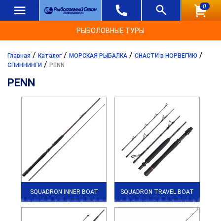
0
РЫБОЛОВНЫЕ ТУРЫ
/
/
/
/
Главная
Каталог
МОРСКАЯ РЫБАЛКА
СНАСТИ в НОРВЕГИЮ
/
СПИННИНГИ
PENN
PENN
SQUADRON INNER BOAT
SQUADRON TRAVEL BOAT