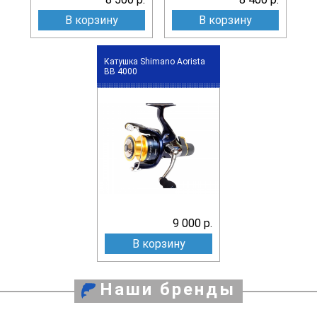
В корзину
В корзину
Катушка Shimano Aorista
BB 4000
9 000 р.
В корзину
Наши бренды