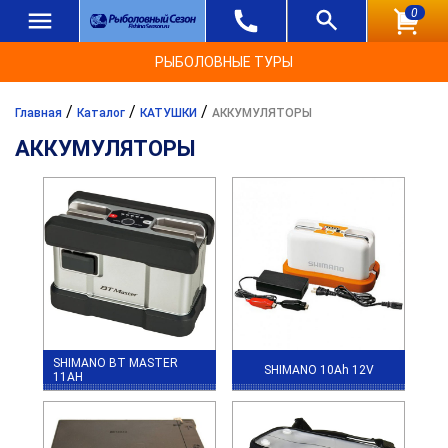
0
РЫБОЛОВНЫЕ ТУРЫ
/
/
/
Главная
Каталог
КАТУШКИ
АККУМУЛЯТОРЫ
АККУМУЛЯТОРЫ
SHIMANO BT MASTER
SHIMANO 10Ah 12V
11AH