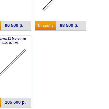
96 500 р.
88 500 р.
В корзину
aiwa 21 Morethan
X AGS 87LML
105 600 р.