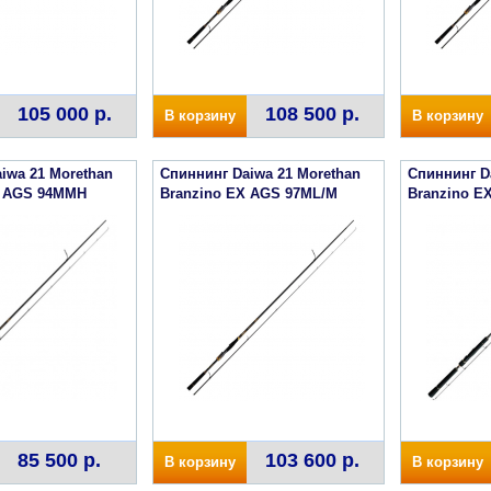
105 000 р.
108 500 р.
В корзину
В корзину
iwa 21 Morethan
Спиннинг Daiwa 21 Morethan
Спиннинг D
X AGS 94MMH
Branzino EX AGS 97ML/M
Branzino E
85 500 р.
103 600 р.
В корзину
В корзину