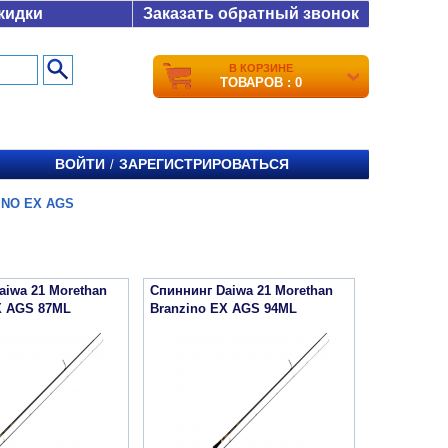
кидки
Заказать обратный звонок
В КОРЗИНЕ
ТОВАРОВ : 0
ВОЙТИ
ЗАРЕГИСТРИРОВАТЬСЯ
/
INO EX AGS
aiwa 21 Morethan
Спиннинг Daiwa 21 Morethan
X AGS 87ML
Branzino EX AGS 94ML