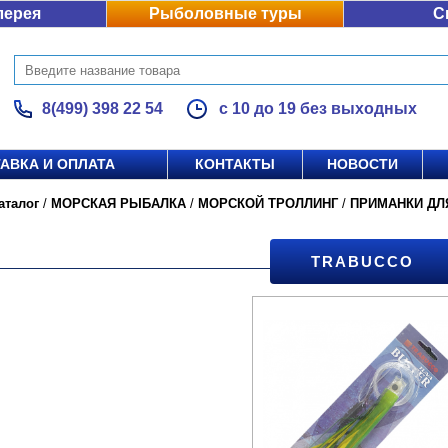
лерея
Рыболовные туры
С
8(499) 398 22 54
с 10 до 19 без выходных
АВКА И ОПЛАТА
КОНТАКТЫ
НОВОСТИ
аталог
/
МОРСКАЯ РЫБАЛКА
/
МОРСКОЙ ТРОЛЛИНГ
/
ПРИМАНКИ ДЛ
TRABUCCO