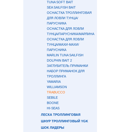
TUNA SOFT BAIT
SEA SAILFISH BAIT
ОСНАСТКА ТРОЛЛИНГОВАЯ
ДЛЯ ЛОВЛИ ТУНЦА/
ПАРУСНИКА
ОСНАСТКА ДЛЯ ЛОВЛИ
ТУНЦА/ПАРУСНИКА/МАРЛИНА
ОСНАСТКА ДЛЯ ЛОВЛИ
ТУНЦА/МАХИ-МАХИ/
ПАРУСНИКА
MARLIN TUNA SAILFISH
DOLPHIN BAIT 2
ЗАГЛУБИТЕЛЬ ПРИМАНКИ
НАБОР ПРИМАНОК ДЛЯ
ТРОЛЛИНГА
YAMARIA
WILLIAMSON
TRABUCCO
SEBILE
BOONE
HI-SEAS
ЛЕСКА ТРОЛЛИНГОВАЯ
ШНУР ТРОЛЛИНГОВЫЙ YGK
ШОК ЛИДЕРЫ