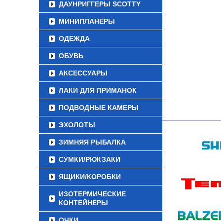
ДАУНРИГГЕРЫ SCOTTY
МИНИПЛАНЕРЫ
ОДЕЖДА
ОБУВЬ
АКСЕССУАРЫ
ЛАКИ ДЛЯ ПРИМАНОК
ПОДВОДНЫЕ КАМЕРЫ
ЭХОЛОТЫ
ЗИМНЯЯ РЫБАЛКА
СУМКИ/РЮКЗАКИ
ЯЩИКИ/КОРОБКИ
ИЗОТЕРМИЧЕСКИЕ
КОНТЕЙНЕРЫ
ОЧКИ