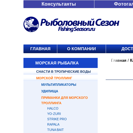
Консультанты
Фотога
ГЛАВНАЯ
О КОМПАНИИ
ДОСТ
Главная
/
К
МОРСКАЯ РЫБАЛКА
СНАСТИ В ТРОПИЧЕСКИЕ ВОДЫ
МОРСКОЙ ТРОЛЛИНГ
МУЛЬТИПЛИКАТОРЫ
УДИЛИЩА
ПРИМАНКИ ДЛЯ МОРСКОГО
ТРОЛЛИНГА
HALCO
YO-ZURI
STRIKE PRO
RAPALA
TUNA BAIT