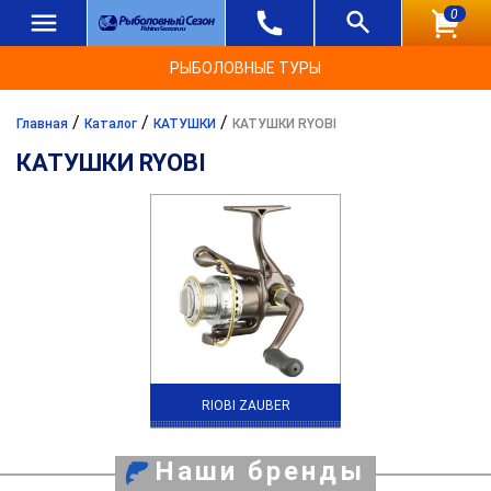
0
РЫБОЛОВНЫЕ ТУРЫ
/
/
/
Главная
Каталог
КАТУШКИ
КАТУШКИ RYOBI
КАТУШКИ RYOBI
RIOBI ZAUBER
Наши бренды