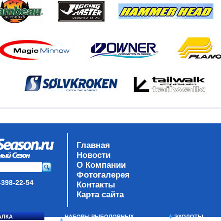
Главная
Новости
О Компании
Фотогалерея
-398-22-54
Контакты
Карта сайта
АЛКА
НАБОРЫ РЫБОЛОВНЫХ
ЭХОЛОТЫ