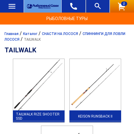
0
РЫБОЛОВНЫЕ ТУРЫ
/
/
/
Главная
Каталог
СНАСТИ НА ЛОСОСЯ
СПИННИНГИ ДЛЯ ЛОВЛИ
/
ЛОСОСЯ
TAILWALK
TAILWALK
TAILWALK RIZE SHOOTER
KEISON RUNSBACK II
SSD