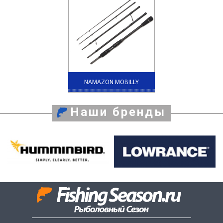
NAMAZON MOBILLY
Наши бренды