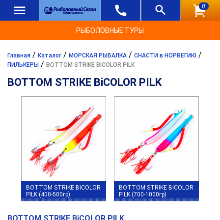
0
РЫБОЛОВНЫЕ ТУРЫ
/
/
/
/
Главная
Каталог
МОРСКАЯ РЫБАЛКА
СНАСТИ в НОРВЕГИЮ
/
ПИЛЬКЕРЫ
BOTTOM STRIKE BiCOLOR PILK
BOTTOM STRIKE BiCOLOR PILK
BOTTOM STRIKE BiCOLOR
BOTTOM STRIKE BiCOLOR
PILK (400-500гр)
PILK (700-1000гр)
BOTTOM STRIKE BiCOLOR PILK