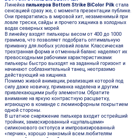
Линейка
пилькеров Bottom Strike BiColor Pilk
стала
сенсацией сразу же, с момента презентации публике.
Они превратились в мировой хит, незаменимый при
ловле трески, сайды и прочего хищника в холодных
водах северных морей.
В линейку входят пилькеры весом от 400 до 1000
граммов, что позволяет подобрать оптимальную
приманку для любых условий ловли. Классическая
трехгранная форма и отменный баланс наделяют их
превосходными рабочими характеристиками:
пилькеры быстро выходят на заданный горизонт и
начинают соблазнительный танец, неотразимо
действующий на хищника.
Помимо живой анимации, реализация которой под
силу даже новичку, приманка наделена и другим
привлекающими рыбу элементом. Обратите
внимание на яркую контрастную расцветку,
играющую в команде с люминофорным покрытием
одной стороны.
В штатное снаряжение пилькера входит острейший
тройник, замаскированный «щупальцами»
силиконового октопуса и импровизированный
«перчик», хорошо знакомый всем любителям