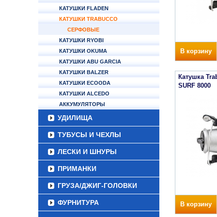
КАТУШКИ FLADEN
КАТУШКИ TRABUCCO
СЕРФОВЫЕ
КАТУШКИ RYOBI
В корзину
КАТУШКИ OKUMA
КАТУШКИ ABU GARCIA
КАТУШКИ BALZER
Катушка Tr
КАТУШКИ ECOODA
SURF 8000
КАТУШКИ ALCEDO
АККУМУЛЯТОРЫ
УДИЛИЩА
ТУБУСЫ И ЧЕХЛЫ
ЛЕСКИ И ШНУРЫ
ПРИМАНКИ
ГРУЗА/ДЖИГ-ГОЛОВКИ
ФУРНИТУРА
В корзину