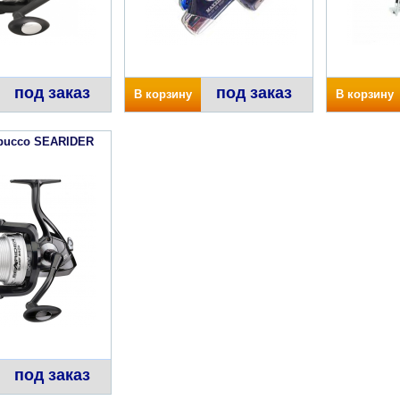
под заказ
под заказ
В корзину
В корзину
abucco SEARIDER
под заказ