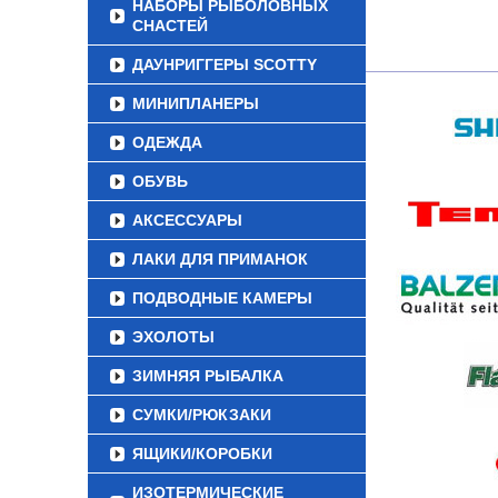
НАБОРЫ РЫБОЛОВНЫХ
СНАСТЕЙ
ДАУНРИГГЕРЫ SCOTTY
МИНИПЛАНЕРЫ
ОДЕЖДА
ОБУВЬ
АКСЕССУАРЫ
ЛАКИ ДЛЯ ПРИМАНОК
ПОДВОДНЫЕ КАМЕРЫ
ЭХОЛОТЫ
ЗИМНЯЯ РЫБАЛКА
СУМКИ/РЮКЗАКИ
ЯЩИКИ/КОРОБКИ
ИЗОТЕРМИЧЕСКИЕ