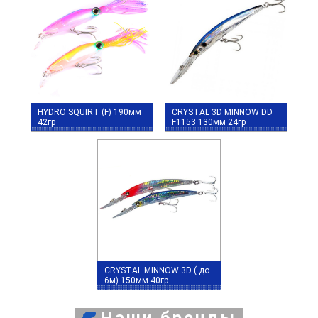
HYDRO SQUIRT (F) 190мм
CRYSTAL 3D MINNOW DD
42гр
F1153 130мм 24гр
CRYSTAL MINNOW 3D ( до
6м) 150мм 40гр