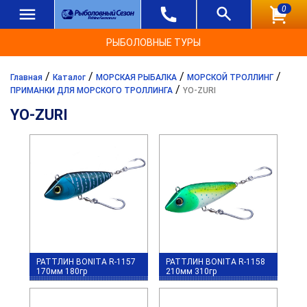
0
РЫБОЛОВНЫЕ ТУРЫ
/
/
/
/
Главная
Каталог
МОРСКАЯ РЫБАЛКА
МОРСКОЙ ТРОЛЛИНГ
/
ПРИМАНКИ ДЛЯ МОРСКОГО ТРОЛЛИНГА
YO-ZURI
YO-ZURI
РАТТЛИН BONITA R-1157
РАТТЛИН BONITA R-1158
170мм 180гр
210мм 310гр