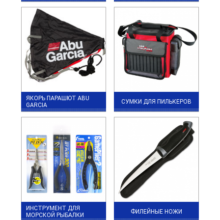
ЯКОРЬ ПАРАШЮТ ABU
СУМКИ ДЛЯ ПИЛЬКЕРОВ
GARCIA
ИНСТРУМЕНТ ДЛЯ
ФИЛЕЙНЫЕ НОЖИ
МОРСКОЙ РЫБАЛКИ