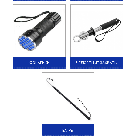
ФОНАРИКИ
ЧЕЛЮСТНЫЕ ЗАХВАТЫ
БАГРЫ