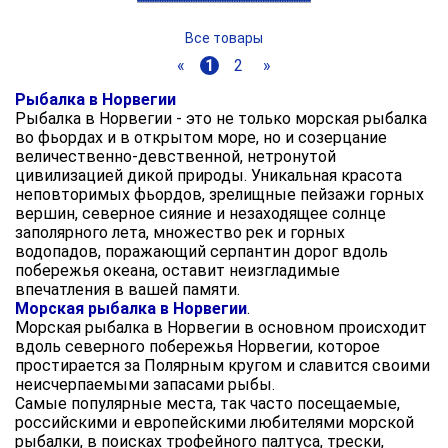
Все товары
«
1
2
»
Рыбалка в Норвегии
Рыбалка в Норвегии - это не только морская рыбалка
во фьордах и в открытом море, но и созерцание
величественно-девственной, нетронутой
цивилизацией дикой природы. Уникальная красота
неповторимых фьордов, зрелищные пейзажи горных
вершин, северное сияние и незаходящее солнце
заполярного лета, множество рек и горных
водопадов, поражающий серпантин дорог вдоль
побережья океана, оставит неизгладимые
впечатления в вашей памяти.
Морская рыбалка в Норвегии
.
Морская рыбалка в Норвегии в основном происходит
вдоль северного побережья Норвегии, которое
простирается за Полярным кругом и славится своими
неисчерпаемыми запасами рыбы.
Самые популярные места, так часто посещаемые,
российскими и европейскими любителями морской
рыбалки, в поисках трофейного палтуса, трески,