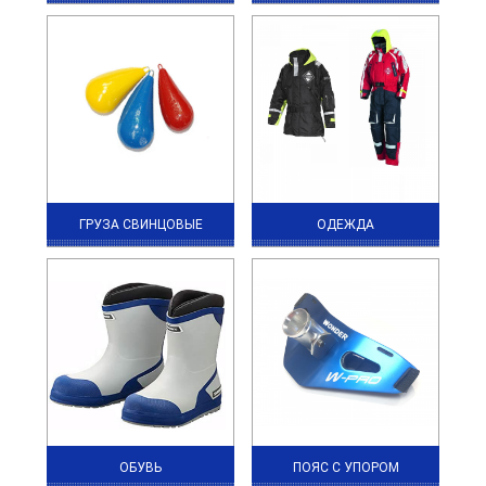
ГРУЗА СВИНЦОВЫЕ
ОДЕЖДА
ОБУВЬ
ПОЯС С УПОРОМ