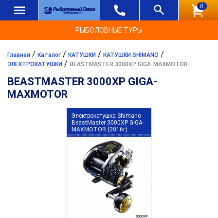
0
РЫБОЛОВНЫЕ ТУРЫ
/
/
/
/
Главная
Каталог
КАТУШКИ
КАТУШКИ SHIMANO
/
ЭЛЕКТРОКАТУШКИ
BEASTMASTER 3000XP GIGA-MAXMOTOR
BEASTMASTER 3000XP GIGA-
MAXMOTOR
Электрокатушка Shimano
BeastMaster 3000XP GIGA-
MAXMOTOR (2016г)