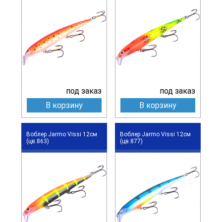
под заказ
под заказ
В корзину
В корзину
Воблер Jarmo Vissi 12см
Воблер Jarmo Vissi 12см
(цв.863)
(цв.877)