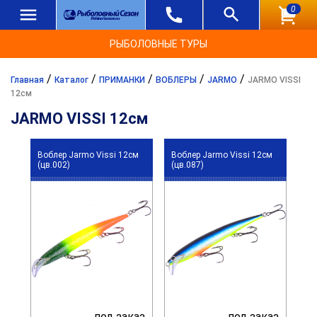
0
РЫБОЛОВНЫЕ ТУРЫ
/
/
/
/
/
Главная
Каталог
ПРИМАНКИ
ВОБЛЕРЫ
JARMO
JARMO VISSI
12см
JARMO VISSI 12см
Воблер Jarmo Vissi 12см
Воблер Jarmo Vissi 12см
(цв.002)
(цв.087)
под заказ
под заказ