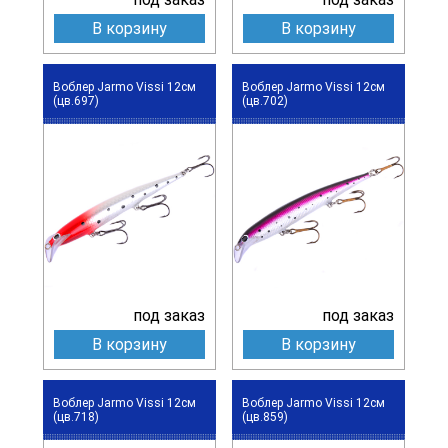
В корзину
В корзину
Воблер Jarmo Vissi 12см
Воблер Jarmo Vissi 12см
(цв.697)
(цв.702)
под заказ
под заказ
В корзину
В корзину
Воблер Jarmo Vissi 12см
Воблер Jarmo Vissi 12см
(цв.718)
(цв.859)