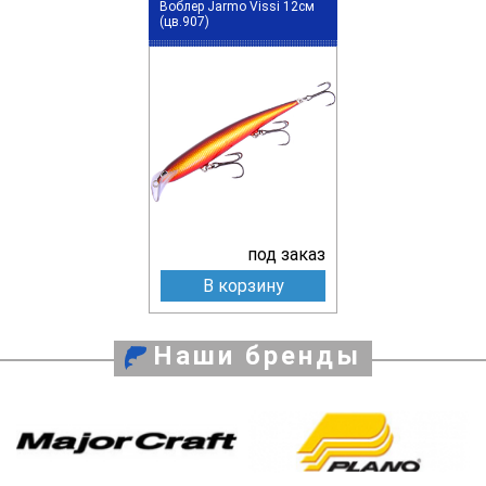
Воблер Jarmo Vissi 12см
(цв.907)
под заказ
В корзину
Наши бренды