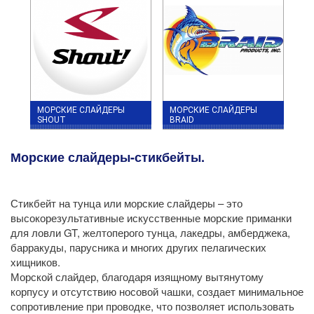
МОРСКИЕ СЛАЙДЕРЫ
МОРСКИЕ СЛАЙДЕРЫ
SHOUT
BRAID
Морские слайдеры-стикбейты.
Стикбейт на тунца или морские слайдеры – это
высокорезультативные искусственные морские приманки
для ловли GT, желтоперого тунца, лакедры, амберджека,
барракуды, парусника и многих других пелагических
хищников.
Морской слайдер, благодаря изящному вытянутому
корпусу и отсутствию носовой чашки, создает минимальное
сопротивление при проводке, что позволяет использовать