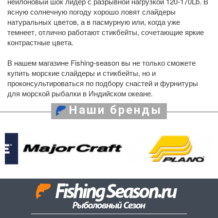
нейлоновый шок лидер с разрывной нагрузкой 120-170Lb. В
ясную солнечную погоду хорошо ловят слайдеры
натуральных цветов, а в пасмурную или, когда уже
темнеет, отлично работают стикбейты, сочетающие яркие
контрастные цвета.
В нашем магазине Fishing-season вы не только сможете
купить морские слайдеры и стикбейты, но и
проконсультироваться по подбору снастей и фурнитуры
для морской рыбалки в Индийском океане.
Наши бренды