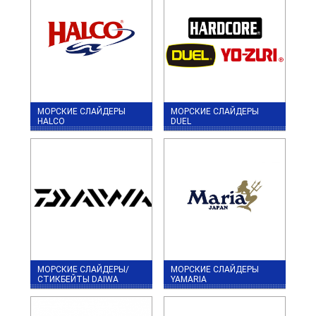
МОРСКИЕ СЛАЙДЕРЫ
МОРСКИЕ СЛАЙДЕРЫ
HALCO
DUEL
МОРСКИЕ СЛАЙДЕРЫ/
МОРСКИЕ СЛАЙДЕРЫ
СТИКБЕЙТЫ DAIWA
YAMARIA