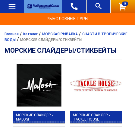
0
РЫБОЛОВНЫЕ ТУРЫ
/
/
/
Главная
Каталог
МОРСКАЯ РЫБАЛКА
СНАСТИ В ТРОПИЧЕСКИЕ
/
ВОДЫ
МОРСКИЕ СЛАЙДЕРЫ/СТИКБЕЙТЫ
МОРСКИЕ СЛАЙДЕРЫ/СТИКБЕЙТЫ
МОРСКИЕ СЛАЙДЕРЫ
МОРСКИЕ СЛАЙДЕРЫ
MALOSI
TACKLE HOUSE