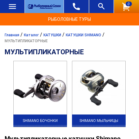
0
РЫБОЛОВНЫЕ ТУРЫ
/
/
/
/
Главная
Каталог
КАТУШКИ
КАТУШКИ SHIMANO
МУЛЬТИПЛИКАТОРНЫЕ
МУЛЬТИПЛИКАТОРНЫЕ
SHIMANO БОЧОНКИ
SHIMANO МЫЛЬНИЦЫ
Мультипликаторные катушки Shimano