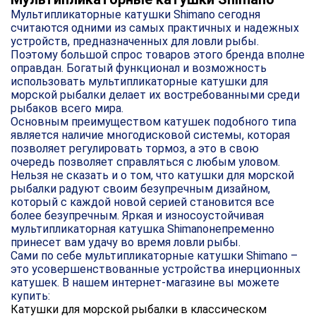
Мультипликаторные катушки Shimano сегодня
считаются одними из самых практичных и надежных
устройств, предназначенных для ловли рыбы.
Поэтому большой спрос товаров этого бренда вполне
оправдан. Богатый функционал и возможность
использовать мультипликаторные катушки для
морской рыбалки делает их востребованными среди
рыбаков всего мира.
Основным преимуществом катушек подобного типа
является наличие многодисковой системы, которая
позволяет регулировать тормоз, а это в свою
очередь позволяет справляться с любым уловом.
Нельзя не сказать и о том, что катушки для морской
рыбалки радуют своим безупречным дизайном,
который с каждой новой серией становится все
более безупречным. Яркая и износоустойчивая
мультипликаторная катушка Shimanoнепременно
принесет вам удачу во время ловли рыбы.
Сами по себе мультипликаторные катушки Shimano –
это усовершенствованные устройства инерционных
катушек. В нашем интернет-магазине вы можете
купить:
Катушки для морской рыбалки в классическом