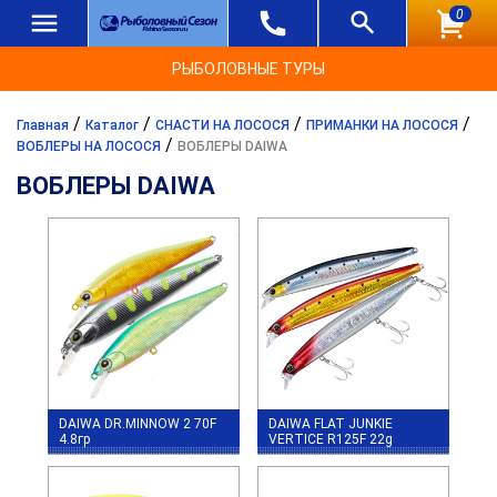
0
РЫБОЛОВНЫЕ ТУРЫ
/
/
/
/
Главная
Каталог
СНАСТИ НА ЛОСОСЯ
ПРИМАНКИ НА ЛОСОСЯ
/
ВОБЛЕРЫ НА ЛОСОСЯ
ВОБЛЕРЫ DAIWA
ВОБЛЕРЫ DAIWA
DAIWA DR.MINNOW 2 70F
DAIWA FLAT JUNKIE
4.8гр
VERTICE R125F 22g