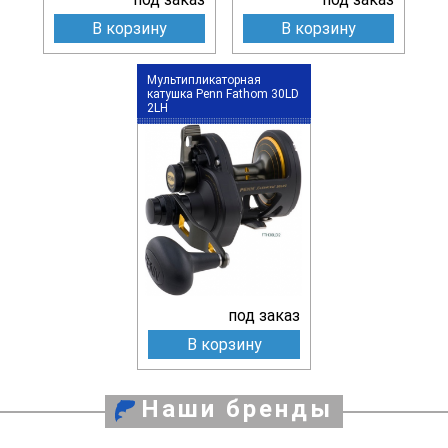
В корзину
В корзину
Мультипликаторная
катушка Penn Fathom 30LD
2LH
под заказ
В корзину
Наши бренды