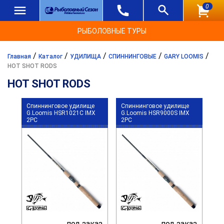
0
РЫБОЛОВНЫЕ ТУРЫ
/
/
/
/
/
Главная
Каталог
УДИЛИЩА
СПИННИНГОВЫЕ
GARY LOOMIS
HOT SHOT RODS
HOT SHOT RODS
Спиннинговое удилище
Спиннинговое удилище
G.Loomis HSR1021C IMX
G.Loomis HSR9000S IMX
2PC
2PC
под заказ
под заказ