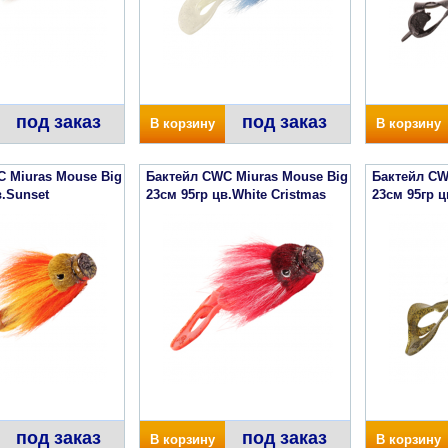
под заказ
под заказ
В корзину
В корзину
 Miuras Mouse Big
Бактейл CWC Miuras Mouse Big
Бактейл CW
в.Sunset
23см 95гр цв.White Cristmas
23см 95гр ц
под заказ
под заказ
В корзину
В корзину