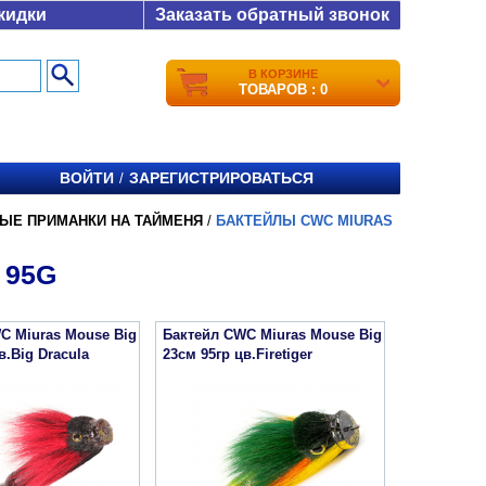
кидки
Заказать обратный звонок
В КОРЗИНЕ
ТОВАРОВ : 0
ВОЙТИ
ЗАРЕГИСТРИРОВАТЬСЯ
/
ЫЕ ПРИМАНКИ НА ТАЙМЕНЯ
/
БАКТЕЙЛЫ CWC MIURAS
 95G
C Miuras Mouse Big
Бактейл CWC Miuras Mouse Big
в.Big Dracula
23см 95гр цв.Firetiger