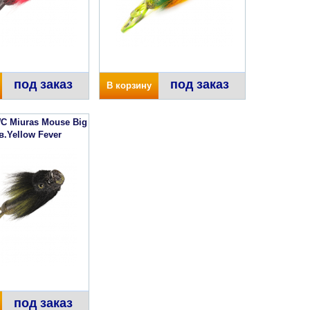
под заказ
под заказ
В корзину
C Miuras Mouse Big
в.Yellow Fever
под заказ