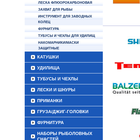
ЛЕСКА ФЛЮОРОКАРБОНОВАЯ
ЗАХВАТ ДЛЯ РЫБЫ
ИНСТРУМЕНТ ДЛЯ ЗАВОДНЫХ
КОЛЕЦ
ФУРНИТУРА
ТУБУСЫ И ЧЕХЛЫ ДЛЯ УДИЛИЩ
НАКОМАРНИКИ/МАСКИ
ЗАЩИТНЫЕ
КАТУШКИ
УДИЛИЩА
ТУБУСЫ И ЧЕХЛЫ
ЛЕСКИ И ШНУРЫ
ПРИМАНКИ
ГРУЗА/ДЖИГ-ГОЛОВКИ
ФУРНИТУРА
НАБОРЫ РЫБОЛОВНЫХ
СНАСТЕЙ