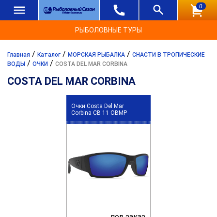
0
РЫБОЛОВНЫЕ ТУРЫ
/
/
/
Главная
Каталог
МОРСКАЯ РЫБАЛКА
СНАСТИ В ТРОПИЧЕСКИЕ
/
/
ВОДЫ
ОЧКИ
COSTA DEL MAR CORBINA
COSTA DEL MAR CORBINA
Очки Costa Del Mar
Corbina CB 11 OBMP
под заказ