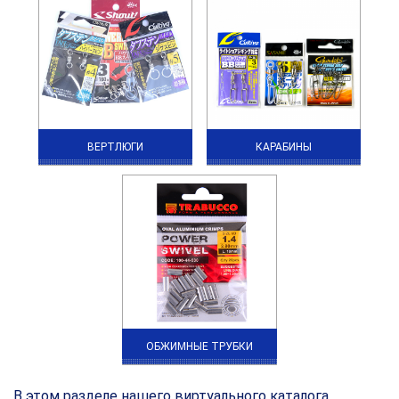
ВЕРТЛЮГИ
КАРАБИНЫ
ОБЖИМНЫЕ ТРУБКИ
В этом разделе нашего виртуального каталога