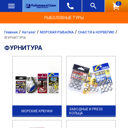
0
РЫБОЛОВНЫЕ ТУРЫ
/
/
/
/
Главная
Каталог
МОРСКАЯ РЫБАЛКА
СНАСТИ в НОРВЕГИЮ
ФУРНИТУРА
ФУРНИТУРА
ЗАВОДНЫЕ И PRESS
МОРСКИЕ КРЮЧКИ
КОЛЬЦА