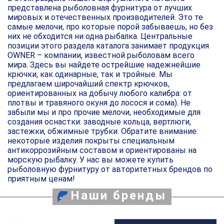
представлена рыболовная фурнитура от лучших
мировых и отечественных производителей. Это те
самые мелочи, про которые порой забываешь, но без
них не обходится ни одна рыбалка. Центральные
позиции этого раздела каталога занимает продукция
OWNER – компании, известной рыболовам всего
мира. Здесь вы найдете острейшие надежнейшие
крючки, как одинарные, так и тройные. Мы
предлагаем широчайший спектр крючков,
ориентированных на добычу любого калибра: от
плотвы и травяного окуня до лосося и сома). Не
забыли мы и про прочие мелочи, необходимые для
создания оснастки: заводные кольца, вертлюги,
застежки, обжимные трубки. Обратите внимание:
некоторые изделия покрыты специальным
антикоррозийным составом и ориентированы на
морскую рыбалку. У нас вы можете купить
рыболовную фурнитуру от авторитетных брендов по
приятным ценам!
Наши бренды