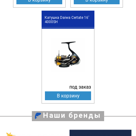
Катушка Daiwa Certate 16'
4000SH
под заказ
В корзину
Наши бренды