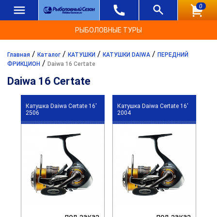
0
РЫБОЛОВНЫЕ ТУРЫ
/
/
/
/
Главная
Каталог
КАТУШКИ
КАТУШКИ DAIWA
ПЕРЕДНИЙ
/
ФРИКЦИОН
Daiwa 16 Certate
Daiwa 16 Certate
Катушка Daiwa Certate 16'
Катушка Daiwa Certate 16'
2506
2004
под заказ
под заказ