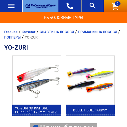
0
РЫБОЛОВНЫЕ ТУРЫ
/
/
/
/
Главная
Каталог
СНАСТИ НА ЛОСОСЯ
ПРИМАНКИ НА ЛОСОСЯ
/
ПОППЕРЫ
YO-ZURI
YO-ZURI
YO-ZURI 3D INSHORE
BULLET BULL 160mm
POPPER (F) 120mm R1412