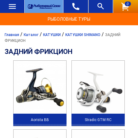
0
РЫБОЛОВНЫЕ ТУРЫ
/
/
/
/
Главная
Каталог
КАТУШКИ
КАТУШКИ SHIMANO
ЗАДНИЙ
ФРИКЦИОН
ЗАДНИЙ ФРИКЦИОН
Aorista BB
Stradic GTM RC