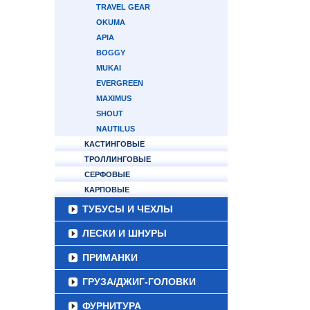
TRAVEL GEAR
OKUMA
APIA
BOGGY
MUKAI
EVERGREEN
MAXIMUS
SHOUT
NAUTILUS
КАСТИНГОВЫЕ
ТРОЛЛИНГОВЫЕ
СЕРФОВЫЕ
КАРПОВЫЕ
ТУБУСЫ И ЧЕХЛЫ
ЛЕСКИ И ШНУРЫ
ПРИМАНКИ
ГРУЗА/ДЖИГ-ГОЛОВКИ
ФУРНИТУРА