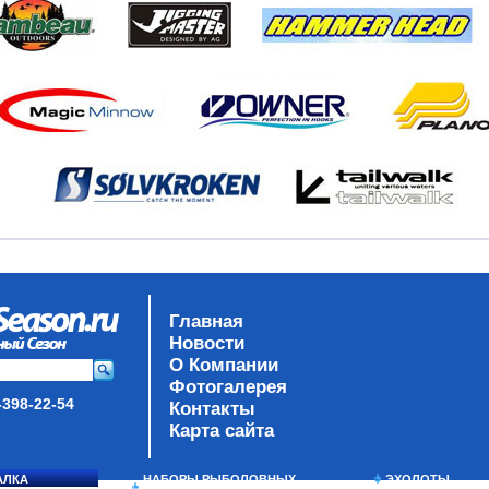
Главная
Новости
О Компании
Фотогалерея
-398-22-54
Контакты
Карта сайта
АЛКА
НАБОРЫ РЫБОЛОВНЫХ
ЭХОЛОТЫ