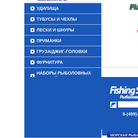
УДИЛИЩА
ТУБУСЫ И ЧЕХЛЫ
ЛЕСКИ И ШНУРЫ
ПРИМАНКИ
ГРУЗА/ДЖИГ-ГОЛОВКИ
ФУРНИТУРА
НАБОРЫ РЫБОЛОВНЫХ
СНАСТЕЙ
ДАУНРИГГЕРЫ SCOTTY
МИНИПЛАНЕРЫ
ОДЕЖДА
8-(499)
ОБУВЬ
АКСЕССУАРЫ
МОРСКАЯ РЫБ