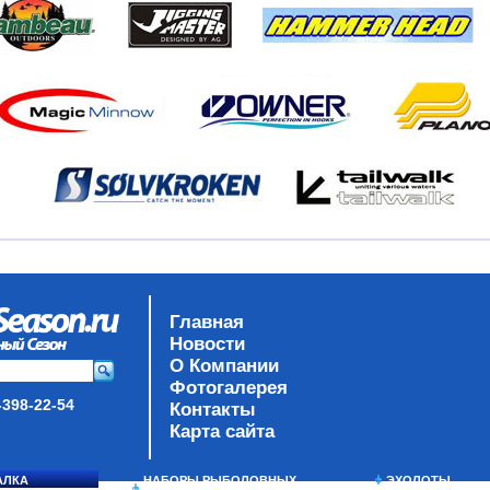
Главная
Новости
О Компании
Фотогалерея
-398-22-54
Контакты
Карта сайта
АЛКА
НАБОРЫ РЫБОЛОВНЫХ
ЭХОЛОТЫ