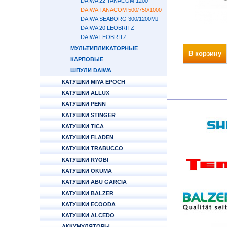
DAIWA 22 TANACOM 1200
DAIWA TANACOM 500/750/1000
DAIWA SEABORG 300/1200MJ
DAIWA 20 LEOBRITZ
DAIWA LEOBRITZ
МУЛЬТИПЛИКАТОРНЫЕ
В корзину
КАРПОВЫЕ
ШПУЛИ DAIWA
КАТУШКИ MIYA EPOCH
КАТУШКИ ALLUX
КАТУШКИ PENN
КАТУШКИ STINGER
КАТУШКИ TICA
КАТУШКИ FLADEN
КАТУШКИ TRABUCCO
КАТУШКИ RYOBI
КАТУШКИ OKUMA
КАТУШКИ ABU GARCIA
КАТУШКИ BALZER
КАТУШКИ ECOODA
КАТУШКИ ALCEDO
АККУМУЛЯТОРЫ