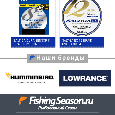
SALTIGA DURA SENSOR 8
SALTGA EX 12 BRAID
BRAID+Si2 300м
UVF+SI 300м
Наши бренды