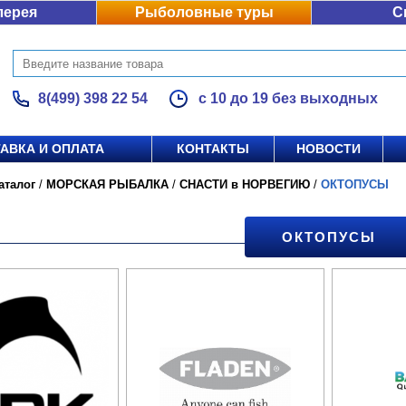
лерея
Рыболовные туры
С
8(499) 398 22 54
с 10 до 19 без выходных
АВКА И ОПЛАТА
КОНТАКТЫ
НОВОСТИ
аталог
/
МОРСКАЯ РЫБАЛКА
/
СНАСТИ в НОРВЕГИЮ
/
ОКТОПУСЫ
ОКТОПУСЫ