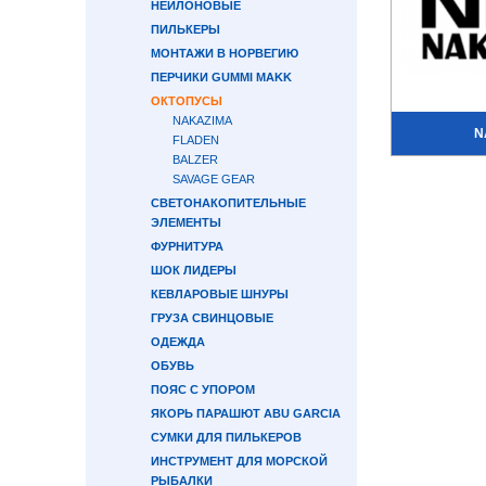
НЕЙЛОНОВЫЕ
ПИЛЬКЕРЫ
МОНТАЖИ В НОРВЕГИЮ
ПЕРЧИКИ GUMMI MAKK
ОКТОПУСЫ
NAKAZIMA
N
FLADEN
BALZER
SAVAGE GEAR
СВЕТОНАКОПИТЕЛЬНЫЕ
ЭЛЕМЕНТЫ
ФУРНИТУРА
ШОК ЛИДЕРЫ
КЕВЛАРОВЫЕ ШНУРЫ
ГРУЗА СВИНЦОВЫЕ
ОДЕЖДА
ОБУВЬ
ПОЯС С УПОРОМ
ЯКОРЬ ПАРАШЮТ ABU GARCIA
СУМКИ ДЛЯ ПИЛЬКЕРОВ
ИНСТРУМЕНТ ДЛЯ МОРСКОЙ
РЫБАЛКИ