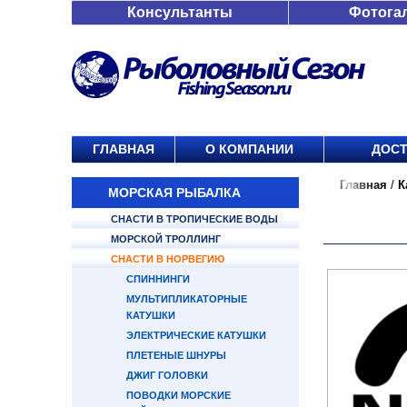
Консультанты
Фотога
ГЛАВНАЯ
О КОМПАНИИ
ДОСТ
Главная
/
К
МОРСКАЯ РЫБАЛКА
СНАСТИ В ТРОПИЧЕСКИЕ ВОДЫ
МОРСКОЙ ТРОЛЛИНГ
СНАСТИ В НОРВЕГИЮ
СПИННИНГИ
МУЛЬТИПЛИКАТОРНЫЕ
КАТУШКИ
ЭЛЕКТРИЧЕСКИЕ КАТУШКИ
ПЛЕТЕНЫЕ ШНУРЫ
ДЖИГ ГОЛОВКИ
ПОВОДКИ МОРСКИЕ