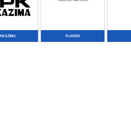
AKAZIMA
FLADEN