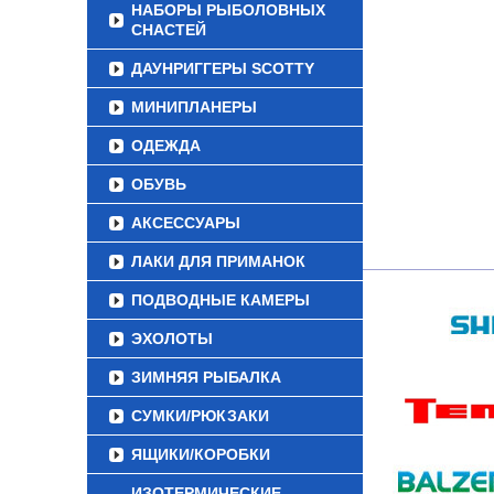
НАБОРЫ РЫБОЛОВНЫХ
СНАСТЕЙ
ДАУНРИГГЕРЫ SCOTTY
МИНИПЛАНЕРЫ
ОДЕЖДА
ОБУВЬ
АКСЕССУАРЫ
ЛАКИ ДЛЯ ПРИМАНОК
ПОДВОДНЫЕ КАМЕРЫ
ЭХОЛОТЫ
ЗИМНЯЯ РЫБАЛКА
СУМКИ/РЮКЗАКИ
ЯЩИКИ/КОРОБКИ
ИЗОТЕРМИЧЕСКИЕ