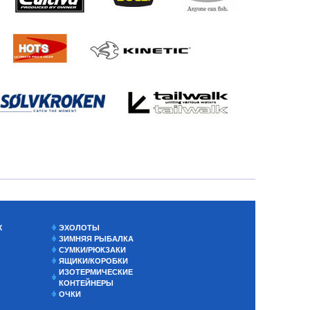
Х
ЭХОЛОТЫ
ЗИМНЯЯ РЫБАЛКА
СУМКИ/РЮКЗАКИ
ЯЩИКИ/КОРОБКИ
ИЗОТЕРМИЧЕСКИЕ
КОНТЕЙНЕРЫ
ОЧКИ