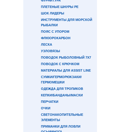
ФУРНИТУРА
ПЛЕТЕНЫЕ ШНУРЫ PE
ШОК ЛИДЕРЫ
ИНСТРУМЕНТЫ ДЛЯ МОРСКОЙ
РЫБАЛКИ
ПОЯС С УПОРОМ
ФЛЮОРОКАРБОН
ЛЕСКА
УЗЛОВЯЗЫ
ПОВОДОК РЫБОЛОВНЫЙ 7Х7
ПОВОДОК С КРЮЧКОМ
МАТЕРИАЛЫ ДЛЯ ASSIST LINE
СУМКИ/ГЕРМОРЮКЗАКИ/
ГЕРМОМЕШКИ
ОДЕЖДА ДЛЯ ТРОПИКОВ
КЕПКИ/БАНДАНЫ/МАСКИ
ПЕРЧАТКИ
ОЧКИ
СВЕТОНАКОПИТЕЛЬНЫЕ
ЭЛЕМЕНТЫ
ПРИМАНКИ ДЛЯ ЛОВЛИ
ОСЬМИНОГА