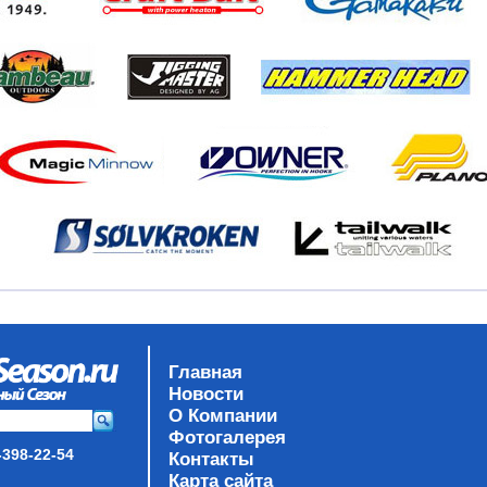
Главная
Новости
О Компании
Фотогалерея
-398-22-54
Контакты
Карта сайта