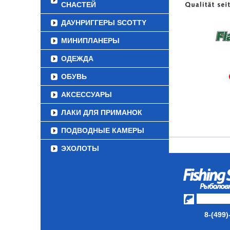
СНАСТЕЙ
ДАУНРИГГЕРЫ SCOTTY
МИНИПЛАНЕРЫ
ОДЕЖДА
ОБУВЬ
АКСЕССУАРЫ
ЛАКИ ДЛЯ ПРИМАНОК
ПОДВОДНЫЕ КАМЕРЫ
ЭХОЛОТЫ
ЗИМНЯЯ РЫБАЛКА
СУМКИ/РЮКЗАКИ
ЯЩИКИ/КОРОБКИ
8-(499)
ИЗОТЕРМИЧЕСКИЕ
КОНТЕЙНЕРЫ