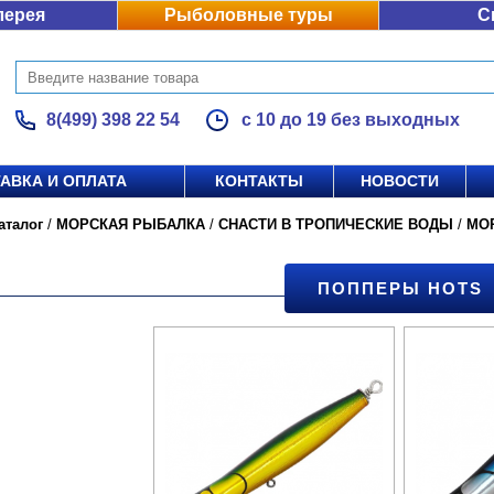
лерея
Рыболовные туры
С
8(499) 398 22 54
с 10 до 19 без выходных
АВКА И ОПЛАТА
КОНТАКТЫ
НОВОСТИ
аталог
/
МОРСКАЯ РЫБАЛКА
/
СНАСТИ В ТРОПИЧЕСКИЕ ВОДЫ
/
МО
ПОППЕРЫ HOTS