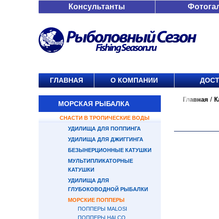
Консультанты
Фотога
ГЛАВНАЯ
О КОМПАНИИ
ДОСТ
Главная
/
К
МОРСКАЯ РЫБАЛКА
СНАСТИ В ТРОПИЧЕСКИЕ ВОДЫ
УДИЛИЩА ДЛЯ ПОППИНГА
УДИЛИЩА ДЛЯ ДЖИГГИНГА
БЕЗЫНЕРЦИОННЫЕ КАТУШКИ
МУЛЬТИПЛИКАТОРНЫЕ
КАТУШКИ
УДИЛИЩА ДЛЯ
ГЛУБОКОВОДНОЙ РЫБАЛКИ
МОРСКИЕ ПОППЕРЫ
ПОППЕРЫ MALOSI
ПОППЕРЫ HALCO