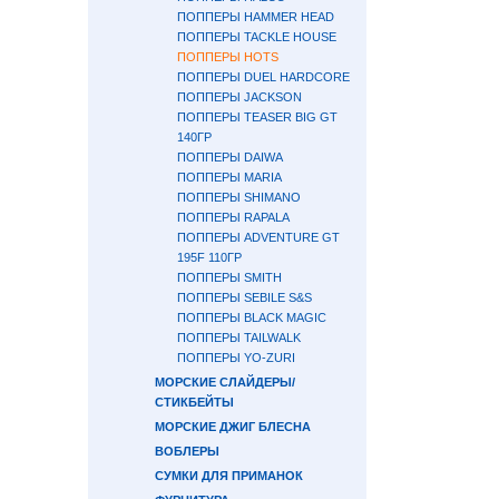
ПОППЕРЫ HAMMER HEAD
ПОППЕРЫ TACKLE HOUSE
ПОППЕРЫ HOTS
ПОППЕРЫ DUEL HARDCORE
ПОППЕРЫ JACKSON
ПОППЕРЫ TEASER BIG GT
140ГР
ПОППЕРЫ DAIWA
ПОППЕРЫ MARIA
ПОППЕРЫ SHIMANO
ПОППЕРЫ RAPALA
ПОППЕРЫ ADVENTURE GT
195F 110ГР
ПОППЕРЫ SMITH
ПОППЕРЫ SEBILE S&S
ПОППЕРЫ BLACK MAGIC
ПОППЕРЫ TAILWALK
ПОППЕРЫ YO-ZURI
МОРСКИЕ СЛАЙДЕРЫ/
СТИКБЕЙТЫ
МОРСКИЕ ДЖИГ БЛЕСНА
ВОБЛЕРЫ
СУМКИ ДЛЯ ПРИМАНОК