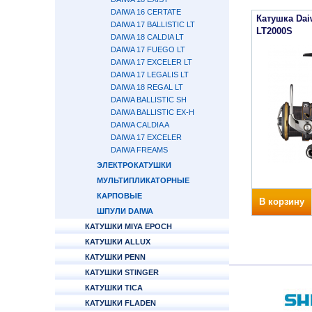
DAIWA 16 CERTATE
Катушка Dai
DAIWA 17 BALLISTIC LT
LT2000S
DAIWA 18 CALDIA LT
DAIWA 17 FUEGO LT
DAIWA 17 EXCELER LT
DAIWA 17 LEGALIS LT
DAIWA 18 REGAL LT
DAIWA BALLISTIC SH
DAIWA BALLISTIC EX-H
DAIWA CALDIA A
DAIWA 17 EXCELER
DAIWA FREAMS
ЭЛЕКТРОКАТУШКИ
МУЛЬТИПЛИКАТОРНЫЕ
КАРПОВЫЕ
В корзину
ШПУЛИ DAIWA
КАТУШКИ MIYA EPOCH
КАТУШКИ ALLUX
КАТУШКИ PENN
КАТУШКИ STINGER
КАТУШКИ TICA
КАТУШКИ FLADEN