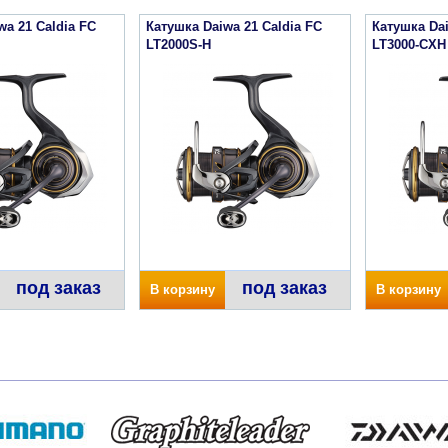
wa 21 Caldia FC
Катушка Daiwa 21 Caldia FC
Катушка Dai
LT2000S-H
LT3000-CXH
под заказ
под заказ
В корзину
В корзину