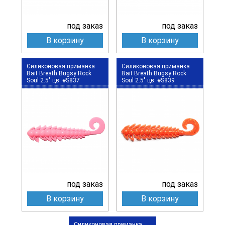
под заказ
под заказ
В корзину
В корзину
Силиконовая приманка
Силиконовая приманка
Bait Breath Bugsy Rock
Bait Breath Bugsy Rock
Soul 2.5" цв. #S837
Soul 2.5" цв. #S839
под заказ
под заказ
В корзину
В корзину
Силиконовая приманка