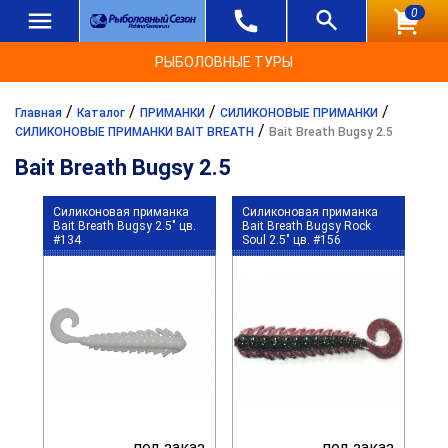
0
РЫБОЛОВНЫЕ ТУРЫ
/
/
/
/
Главная
Каталог
ПРИМАНКИ
СИЛИКОНОВЫЕ ПРИМАНКИ
/
СИЛИКОНОВЫЕ ПРИМАНКИ BAIT BREATH
Bait Breath Bugsy 2.5
Bait Breath Bugsy 2.5
Силиконовая приманка
Силиконовая приманка
Bait Breath Bugsy 2.5" цв.
Bait Breath Bugsy Rock
#134
Soul 2.5" цв. #156
под заказ
под заказ