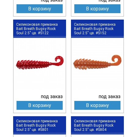
В корзину
В корзину
Силиконовая приманка
Силиконовая приманка
Bait Breath Bugsy Rock
Bait Breath Bugsy Rock
Soul 2.5" цв. #S122
Soul 2.5" цв. #S152
под заказ
под заказ
В корзину
В корзину
Силиконовая приманка
Силиконовая приманка
Bait Breath Bugsy Rock
Bait Breath Bugsy Rock
Soul 2.5" цв. #S801
Soul 2.5" цв. #S804