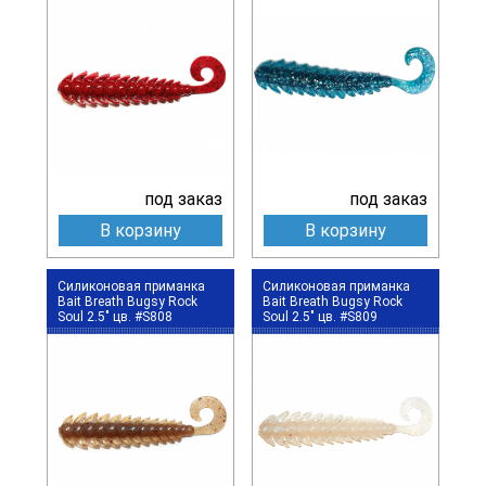
под заказ
под заказ
В корзину
В корзину
Силиконовая приманка
Силиконовая приманка
Bait Breath Bugsy Rock
Bait Breath Bugsy Rock
Soul 2.5" цв. #S808
Soul 2.5" цв. #S809