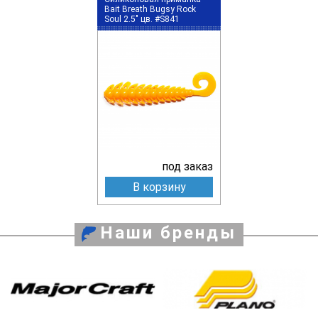
Bait Breath Bugsy Rock
Soul 2.5" цв. #S841
под заказ
В корзину
Наши бренды