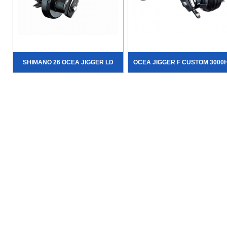
SHIMANO 26 OCEA JIGGER LD
OCEA JIGGER F CUSTOM 3000