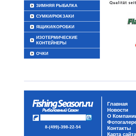
ЗИМНЯЯ РЫБАЛКА
СУМКИ/РЮКЗАКИ
ЯЩИКИ/КОРОБКИ
ИЗОТЕРМИЧЕСКИЕ
КОНТЕЙНЕРЫ
ОЧКИ
Главная
Новости
О Компани
Фотогалер
8-(499)-398-22-54
Контакты
Карта сайт