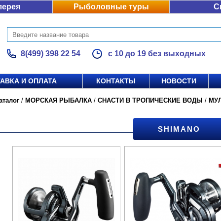
лерея
Рыболовные туры
С
8(499) 398 22 54
с 10 до 19 без выходных
АВКА И ОПЛАТА
КОНТАКТЫ
НОВОСТИ
аталог
/
МОРСКАЯ РЫБАЛКА
/
СНАСТИ В ТРОПИЧЕСКИЕ ВОДЫ
/
МУ
SHIMANO