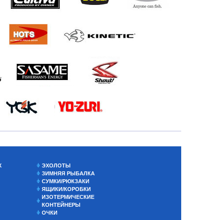
Х
ЭХОЛОТЫ
ЗИМНЯЯ РЫБАЛКА
СУМКИ/РЮКЗАКИ
ЯЩИКИ/КОРОБКИ
ИЗОТЕРМИЧЕСКИЕ
КОНТЕЙНЕРЫ
ОЧКИ