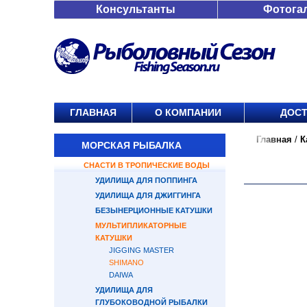
Консультанты
Фотога
ГЛАВНАЯ
О КОМПАНИИ
ДОСТ
Главная
/
К
МОРСКАЯ РЫБАЛКА
СНАСТИ В ТРОПИЧЕСКИЕ ВОДЫ
УДИЛИЩА ДЛЯ ПОППИНГА
УДИЛИЩА ДЛЯ ДЖИГГИНГА
БЕЗЫНЕРЦИОННЫЕ КАТУШКИ
МУЛЬТИПЛИКАТОРНЫЕ
КАТУШКИ
JIGGING MASTER
SHIMANO
DAIWA
УДИЛИЩА ДЛЯ
ГЛУБОКОВОДНОЙ РЫБАЛКИ