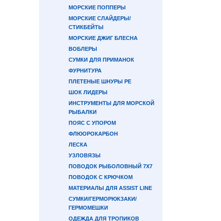
МОРСКИЕ ПОППЕРЫ
МОРСКИЕ СЛАЙДЕРЫ/
СТИКБЕЙТЫ
МОРСКИЕ ДЖИГ БЛЕСНА
ВОБЛЕРЫ
СУМКИ ДЛЯ ПРИМАНОК
ФУРНИТУРА
ПЛЕТЕНЫЕ ШНУРЫ PE
ШОК ЛИДЕРЫ
ИНСТРУМЕНТЫ ДЛЯ МОРСКОЙ
РЫБАЛКИ
ПОЯС С УПОРОМ
ФЛЮОРОКАРБОН
ЛЕСКА
УЗЛОВЯЗЫ
ПОВОДОК РЫБОЛОВНЫЙ 7Х7
ПОВОДОК С КРЮЧКОМ
МАТЕРИАЛЫ ДЛЯ ASSIST LINE
СУМКИ/ГЕРМОРЮКЗАКИ/
ГЕРМОМЕШКИ
ОДЕЖДА ДЛЯ ТРОПИКОВ