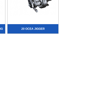
HG
20 OCEA JIGGER