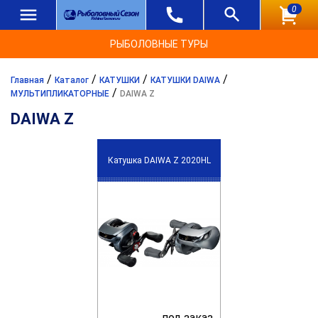
0
РЫБОЛОВНЫЕ ТУРЫ
/
/
/
/
Главная
Каталог
КАТУШКИ
КАТУШКИ DAIWA
/
МУЛЬТИПЛИКАТОРНЫЕ
DAIWA Z
DAIWA Z
Катушка DAIWA Z 2020HL
под заказ