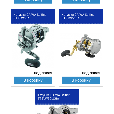
Катушка DAIWA Saltist
Катушка DAIWA Saltist
STTLW50A
STTLW50HA
под заказ
под заказ
В корзину
В корзину
Катушка DAIWA Saltist
STTLW50LCHA