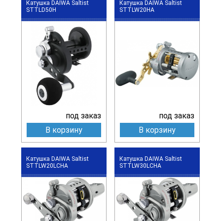
Катушка DAIWA Saltist
Катушка DAIWA Saltist
STTLD50H
STTLW20HA
под заказ
под заказ
В корзину
В корзину
Катушка DAIWA Saltist
Катушка DAIWA Saltist
STTLW20LCHA
STTLW30LCHA