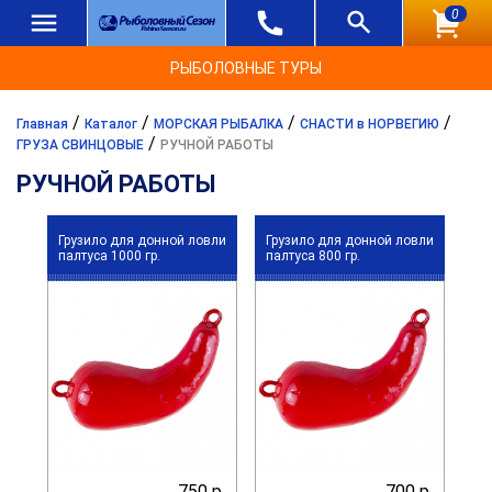
0
РЫБОЛОВНЫЕ ТУРЫ
/
/
/
/
Главная
Каталог
МОРСКАЯ РЫБАЛКА
СНАСТИ в НОРВЕГИЮ
/
ГРУЗА СВИНЦОВЫЕ
РУЧНОЙ РАБОТЫ
РУЧНОЙ РАБОТЫ
Грузило для донной ловли
Грузило для донной ловли
палтуса 1000 гр.
палтуса 800 гр.
750 р.
700 р.