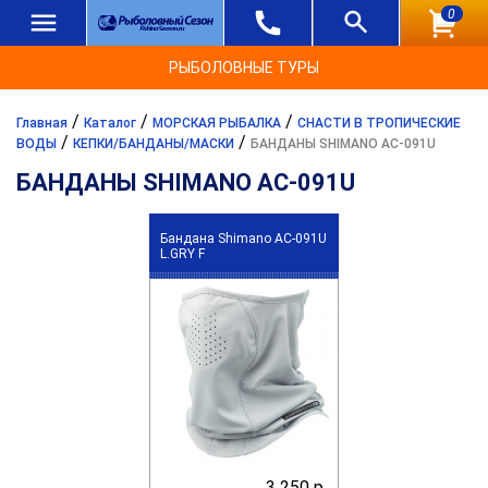
0
РЫБОЛОВНЫЕ ТУРЫ
/
/
/
Главная
Каталог
МОРСКАЯ РЫБАЛКА
СНАСТИ В ТРОПИЧЕСКИЕ
/
/
ВОДЫ
КЕПКИ/БАНДАНЫ/МАСКИ
БАНДАНЫ SHIMANO AC-091U
БАНДАНЫ SHIMANO AC-091U
Бандана Shimano AC-091U
L.GRY F
3 250 р.