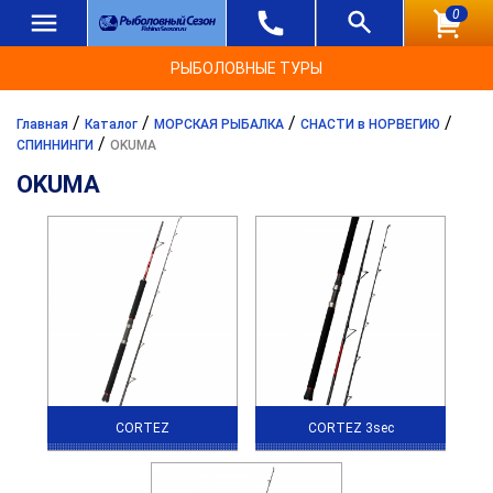
0
РЫБОЛОВНЫЕ ТУРЫ
/
/
/
/
Главная
Каталог
МОРСКАЯ РЫБАЛКА
СНАСТИ в НОРВЕГИЮ
/
СПИННИНГИ
OKUMA
OKUMA
CORTEZ
CORTEZ 3sec