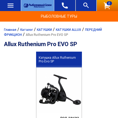
0
РЫБОЛОВНЫЕ ТУРЫ
/
/
/
/
Главная
Каталог
КАТУШКИ
КАТУШКИ ALLUX
ПЕРЕДНИЙ
/
ФРИКЦИОН
Allux Ruthenium Pro EVO SP
Allux Ruthenium Pro EVO SP
Катушка Allux Ruthenium
Pro Evo SP
под заказ