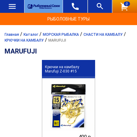
0
РЫБОЛОВНЫЕ ТУРЫ
/
/
/
/
Главная
Каталог
МОРСКАЯ РЫБАЛКА
СНАСТИ НА КАМБАЛУ
/
КРЮЧКИ НА КАМБАЛУ
MARUFUJI
MARUFUJI
Крючки на камбалу
Marufuji Z-030 #15
400 р.