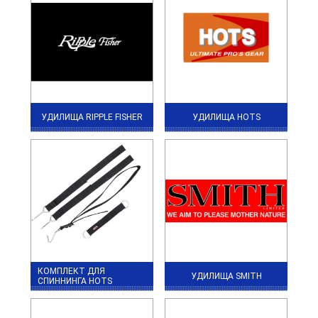
УДИЛИЩА RIPPLE FISHER
УДИЛИЩА HOTS
КОМПЛЕКТ ДЛЯ
УДИЛИЩА SMITH
СПИННИНГА HOTS