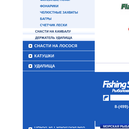
ФОНАРИКИ
ЧЕЛЮСТНЫЕ ЗАХВАТЫ
БАГРЫ
СЧЕТЧИК ЛЕСКИ
СНАСТИ НА КАМБАЛУ
ДЕРЖАТЕЛЬ УДИЛИЩА
СНАСТИ НА ЛОСОСЯ
КАТУШКИ
УДИЛИЩА
ТУБУСЫ И ЧЕХЛЫ
ЛЕСКИ И ШНУРЫ
ПРИМАНКИ
ГРУЗА/ДЖИГ-ГОЛОВКИ
8-(499)
ФУРНИТУРА
НАБОРЫ РЫБОЛОВНЫХ
МОРСКАЯ РЫБ