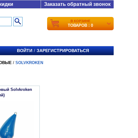
кидки
Заказать обратный звонок
В КОРЗИНЕ
ТОВАРОВ : 0
ВОЙТИ
ЗАРЕГИСТРИРОВАТЬСЯ
/
ЦОВЫЕ
/
SOLVKROKEN
овый Solvkroken
ий)