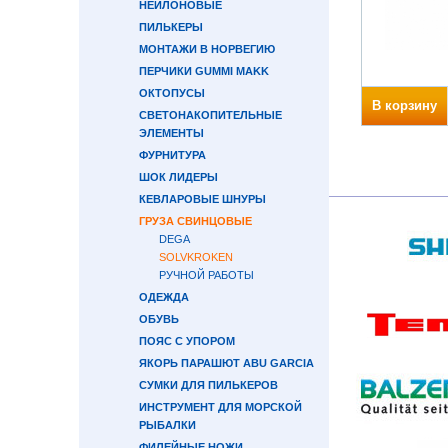
НЕЙЛОНОВЫЕ
ПИЛЬКЕРЫ
МОНТАЖИ В НОРВЕГИЮ
ПЕРЧИКИ GUMMI MAKK
ОКТОПУСЫ
В корзину
СВЕТОНАКОПИТЕЛЬНЫЕ
ЭЛЕМЕНТЫ
ФУРНИТУРА
ШОК ЛИДЕРЫ
КЕВЛАРОВЫЕ ШНУРЫ
ГРУЗА СВИНЦОВЫЕ
DEGA
SOLVKROKEN
РУЧНОЙ РАБОТЫ
ОДЕЖДА
ОБУВЬ
ПОЯС С УПОРОМ
ЯКОРЬ ПАРАШЮТ ABU GARCIA
СУМКИ ДЛЯ ПИЛЬКЕРОВ
ИНСТРУМЕНТ ДЛЯ МОРСКОЙ
РЫБАЛКИ
ФИЛЕЙНЫЕ НОЖИ