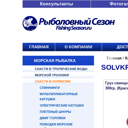
Консультанты
Фотога
ГЛАВНАЯ
О КОМПАНИИ
ДОСТ
Главная
/
К
МОРСКАЯ РЫБАЛКА
SOLVK
СНАСТИ В ТРОПИЧЕСКИЕ ВОДЫ
МОРСКОЙ ТРОЛЛИНГ
СНАСТИ В НОРВЕГИЮ
Груз свинцо
СПИННИНГИ
300гр. (Кра
МУЛЬТИПЛИКАТОРНЫЕ
КАТУШКИ
ЭЛЕКТРИЧЕСКИЕ КАТУШКИ
ПЛЕТЕНЫЕ ШНУРЫ
ДЖИГ ГОЛОВКИ
ПОВОДКИ МОРСКИЕ