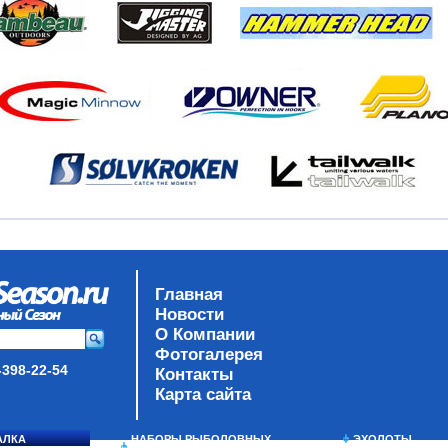
Главная
Новости
О Компании
Фотогалерея
-398-22-54
Контакты
Карта сайта
АЛКА
НАБОРЫ РЫБОЛОВНЫХ
ЭХОЛОТЫ