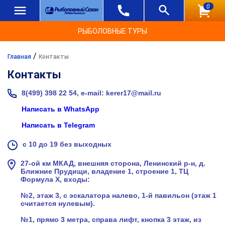
0
РЫБОЛОВНЫЕ ТУРЫ
/
Главная
Контакты
Контакты
8(499) 398 22 54, e-mail: kerer17@mail.ru
Написать в WhatsApp
Написать в Telegram
с 10 до 19 без выходных
27-ой км МКАД, внешняя сторона, Ленинский р-н, д.
Ближние Прудищи, владение 1, строение 1, ТЦ
Формула X, входы:
№2, этаж 3, с эскалатора налево, 1-й павильон (этаж 1
считается нулевым).
№1, прямо 3 метра, справа лифт, кнопка 3 этаж, из